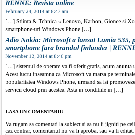
RENNE: Revista online
February 24, 2014 at 8:47 am
[…] Stiinta & Tehnica « Lenovo, Karbon, Gionee si Xo
smartphone-uri Windows Phone […]
Adio Nokia: Microsoft a lansat Lumia 535, 
smartphone fara brandul finlandez | RENNE:
November 12, 2014 at 8:46 pm
[…] sistemul de operare va fi oferit gratis, acum anunta 
Acest lucru inseamna ca Microsoft va marsa pe terminale 
popularitatea Windows Phone, urmand sa isi promoveze p
servicii cloud prin acestea. Asta in conditiile in […]
LASA UN COMENTARIU
Va rugam sa comentati la subiect si sa nu ii jigniti pe ceila
caz contrar, comentariul nu va fi aprobat sau va fi edita