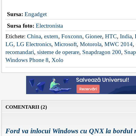
Sursa:
Engadget
Sursa foto:
Electronista
Etichete:
China
,
extern
,
Foxconn
,
Gionee
,
HTC
,
India
,
LG
,
LG Electronics
,
Microsoft
,
Motorola
,
MWC 2014
,
recomandari
,
sisteme de operare
,
Snapdragon 200
,
Snap
Windows Phone 8
,
Xolo
COMENTARII (2)
Ford va inlocui Windows cu QNX la bordul ma