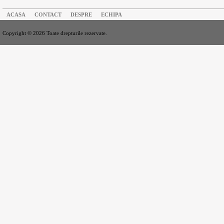
ACASA
CONTACT
DESPRE
ECHIPA
Copyright © 2026 Toate drepturile rezervate.