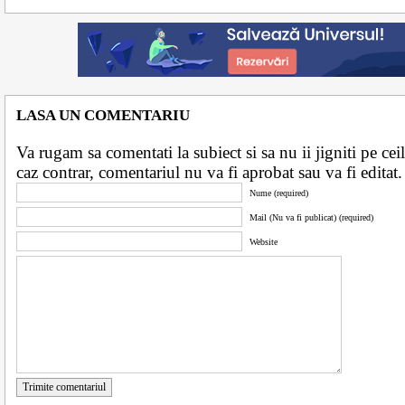
LASA UN COMENTARIU
Va rugam sa comentati la subiect si sa nu ii jigniti pe ceila
caz contrar, comentariul nu va fi aprobat sau va fi edita
Nume (required)
Mail (Nu va fi publicat) (required)
Website
Trimite comentariul