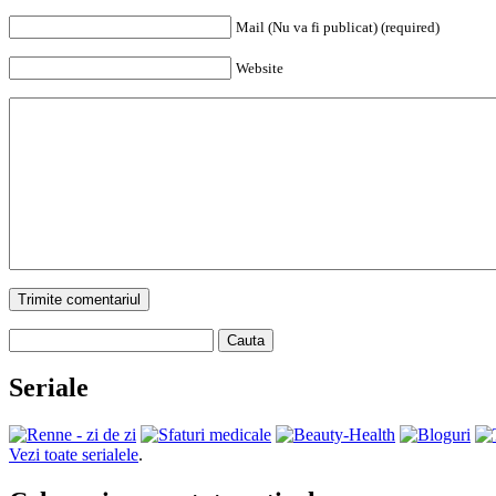
Mail (Nu va fi publicat) (required)
Website
Trimite comentariul
Cauta
Seriale
Vezi toate serialele
.