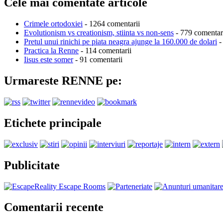
Cele mai comentate articole
Crimele ortodoxiei
- 1264 comentarii
Evolutionism vs creationism, stiinta vs non-sens
- 779 comentar
Pretul unui rinichi pe piata neagra ajunge la 160.000 de dolari
-
Practica la Renne
- 114 comentarii
Iisus este somer
- 91 comentarii
Urmareste RENNE pe:
Etichete principale
Publicitate
Comentarii recente