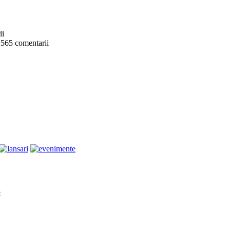
ii
 565 comentarii