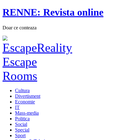
RENNE: Revista online
Doar ce conteaza
Cultura
Divertisment
Economie
IT
Mass-media
Politica
Social
Special
Sport