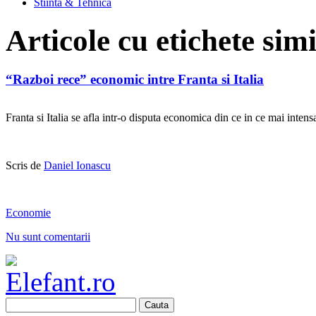
Stiinta & Tehnica
Articole cu etichete sim
“Razboi rece” economic intre Franta si Italia
Franta si Italia se afla intr-o disputa economica din ce in ce mai intens
Scris de
Daniel Ionascu
Economie
Nu sunt comentarii
Cauta