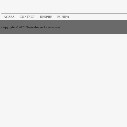
ACASA
CONTACT
DESPRE
ECHIPA
Copyright © 2026 Toate drepturile rezervate.