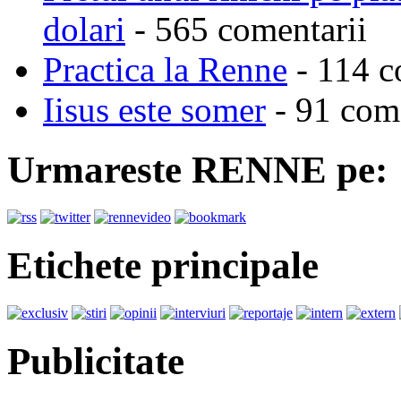
dolari
- 565 comentarii
Practica la Renne
- 114 c
Iisus este somer
- 91 come
Urmareste RENNE pe:
Etichete principale
Publicitate