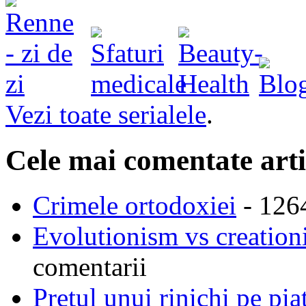
Vezi toate serialele
.
Cele mai comentate arti
Crimele ortodoxiei
- 126
Evolutionism vs creationi
comentarii
Pretul unui rinichi pe pi