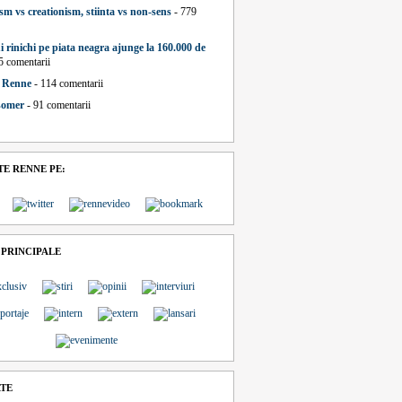
sm vs creationism, stiinta vs non-sens
- 779
i rinichi pe piata neagra ajunge la 160.000 de
5 comentarii
a Renne
- 114 comentarii
 somer
- 91 comentarii
E RENNE PE:
 PRINCIPALE
ATE