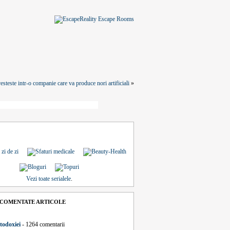
esteste intr-o companie care va produce nori artificiali
»
Vezi toate serialele
.
 COMENTATE ARTICOLE
todoxiei
- 1264 comentarii