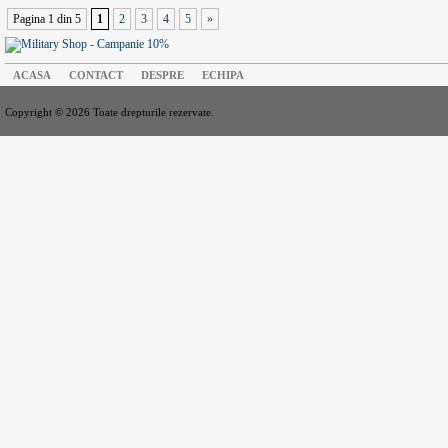
Pagina 1 din 5
1
2
3
4
5
»
ACASA
CONTACT
DESPRE
ECHIPA
Copyright © 2026 Toate drepturile rezervate.