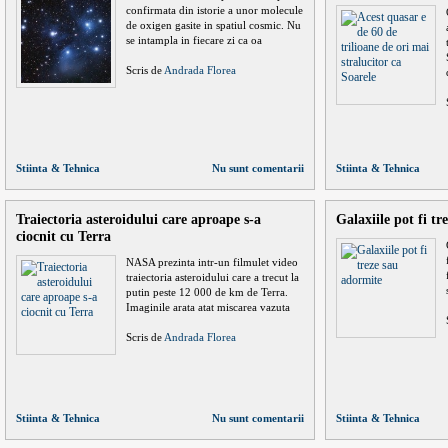
confirmata din istorie a unor molecule
de oxigen gasite in spatiul cosmic. Nu
se intampla in fiecare zi ca oa
Scris de
Andrada Florea
Stiinta & Tehnica
Nu sunt comentarii
Stiinta & Tehnica
Traiectoria asteroidului care aproape s-a
Galaxiile pot fi t
ciocnit cu Terra
NASA prezinta intr-un filmulet video
traiectoria asteroidului care a trecut la
putin peste 12 000 de km de Terra.
Imaginile arata atat miscarea vazuta
Scris de
Andrada Florea
Stiinta & Tehnica
Nu sunt comentarii
Stiinta & Tehnica