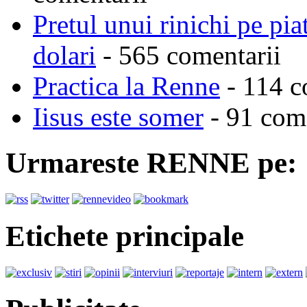
Pretul unui rinichi pe pi
dolari
- 565 comentarii
Practica la Renne
- 114 c
Iisus este somer
- 91 come
Urmareste RENNE pe:
Etichete principale