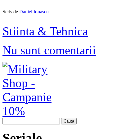
Scris de
Daniel Ionascu
Stiinta & Tehnica
Nu sunt comentarii
Cauta
Seriale