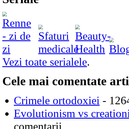
Vezi toate serialele
.
Cele mai comentate arti
Crimele ortodoxiei
- 126
Evolutionism vs creationi
comentarii