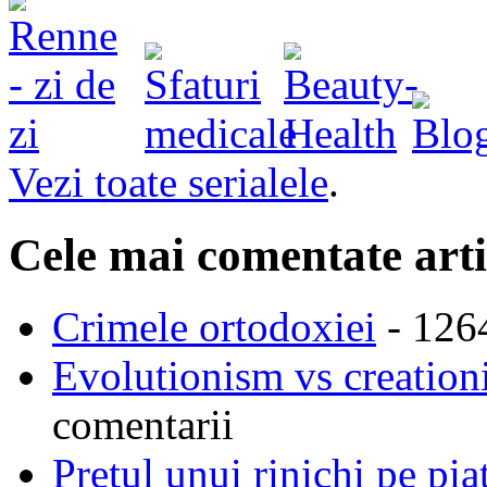
Vezi toate serialele
.
Cele mai comentate arti
Crimele ortodoxiei
- 126
Evolutionism vs creationi
comentarii
Pretul unui rinichi pe pi