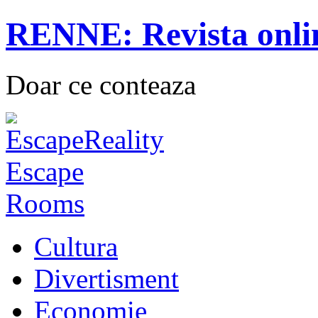
RENNE: Revista onli
Doar ce conteaza
Cultura
Divertisment
Economie