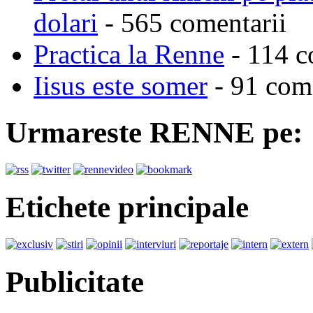
dolari
- 565 comentarii
Practica la Renne
- 114 c
Iisus este somer
- 91 come
Urmareste RENNE pe:
Etichete principale
Publicitate