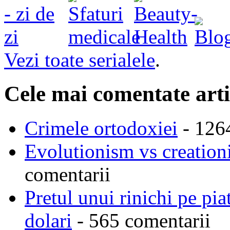
Vezi toate serialele
.
Cele mai comentate arti
Crimele ortodoxiei
- 126
Evolutionism vs creationi
comentarii
Pretul unui rinichi pe pi
dolari
- 565 comentarii