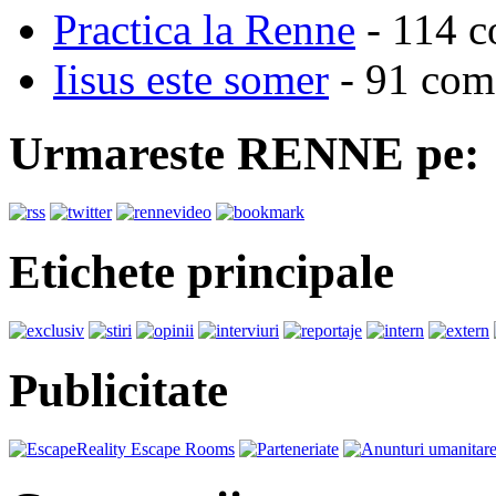
Practica la Renne
- 114 c
Iisus este somer
- 91 come
Urmareste RENNE pe:
Etichete principale
Publicitate