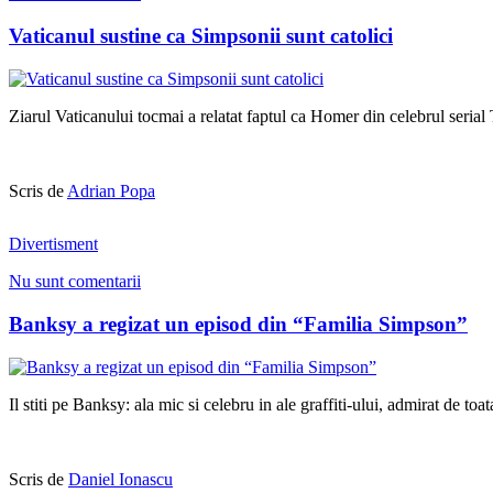
Vaticanul sustine ca Simpsonii sunt catolici
Ziarul Vaticanului tocmai a relatat faptul ca Homer din celebrul serial
Scris de
Adrian Popa
Divertisment
Nu sunt comentarii
Banksy a regizat un episod din “Familia Simpson”
Il stiti pe Banksy: ala mic si celebru in ale graffiti-ului, admirat de to
Scris de
Daniel Ionascu