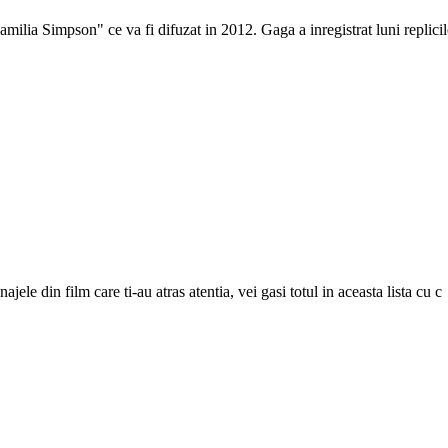
amilia Simpson" ce va fi difuzat in 2012. Gaga a inregistrat luni replicil
jele din film care ti-au atras atentia, vei gasi totul in aceasta lista cu c