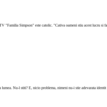
 TV "Familia Simpson" este catolic. "Cativa oameni stiu acest lucru si f
ata lumea. Nu-l stiti? E, nicio problema, nimeni nu-i stie adevarata identit