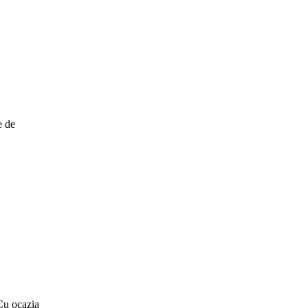
e de
 Cu ocazia