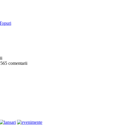
ii
 565 comentarii