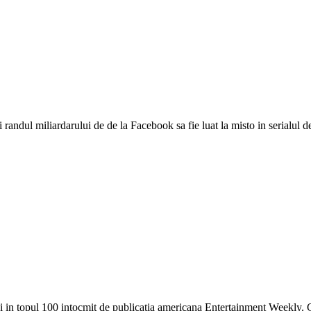
 randul miliardarului de de la Facebook sa fie luat la misto in serialul d
ani in topul 100 intocmit de publicatia americana Entertainment Weekly.