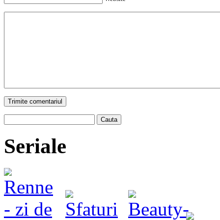
Trimite comentariul
Cauta
Seriale