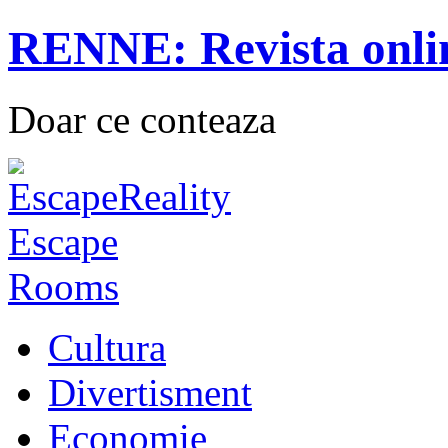
RENNE: Revista onli
Doar ce conteaza
Cultura
Divertisment
Economie