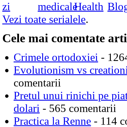
Vezi toate serialele
.
Cele mai comentate arti
Crimele ortodoxiei
- 126
Evolutionism vs creationi
comentarii
Pretul unui rinichi pe pi
dolari
- 565 comentarii
Practica la Renne
- 114 c