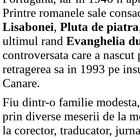
Printre romanele sale consa
Lisabonei
,
Pluta de piatra
ultimul rand
Evanghelia du
controversata care a nascut
retragerea sa in 1993 pe ins
Canare.
Fiu dintr-o familie modesta,
prin diverse meserii de la m
la corector, traducator, jur