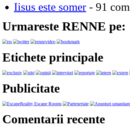
Iisus este somer
- 91 come
Urmareste RENNE pe:
Etichete principale
Publicitate
Comentarii recente