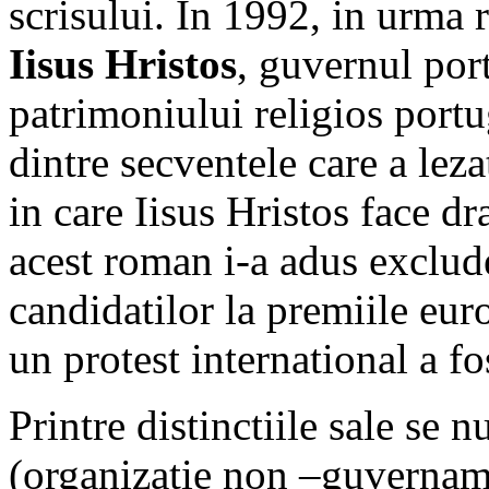
scrisului. In 1992, in urma
Iisus Hristos
, guvernul por
patrimoniului religios portu
dintre secventele care a lezat
in care Iisus Hristos face 
acest roman i-a adus exclude
candidatilor la premiile eur
un protest international a fos
Printre distinctiile sale se 
(organizatie non –guvername