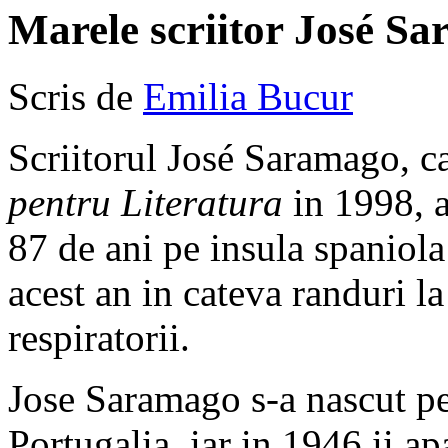
Marele scriitor José Sa
Scris de
Emilia Bucur
Scriitorul José Saramago, ca
pentru Literatura
in 1998, a
87 de ani pe insula spaniola 
acest an in cateva randuri l
respiratorii.
Jose Saramago s-a nascut p
Portugalia, iar in 1946 ii a