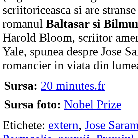
scriitoriceasca si are stra
romanul
Baltasar si Bilmu
Harold Bloom, scriitor ameri
Yale, spunea despre Jose Sa
romancier in viata din lumea
Sursa:
20 minutes.fr
Sursa foto:
Nobel Prize
Etichete:
extern
,
Jose Sara