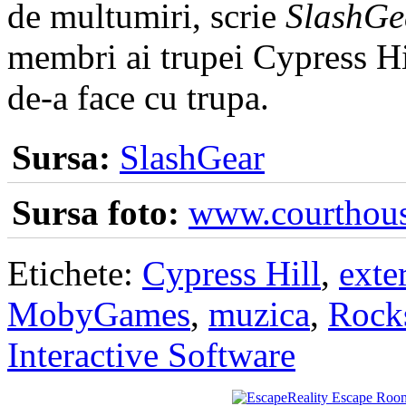
de multumiri, scrie
SlashGe
membri ai trupei Cypress H
de-a face cu trupa.
Sursa:
SlashGear
Sursa foto:
www.courthou
Etichete:
Cypress Hill
,
exte
MobyGames
,
muzica
,
Rock
Interactive Software