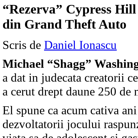
“Rezerva” Cypress Hill 
din Grand Theft Auto
Scris de
Daniel Ionascu
Michael “Shagg” Washin
a dat in judecata creatorii c
a cerut drept daune 250 de 
El spune ca acum cativa ani
dezvoltatorii jocului raspun
viata sa de adolescent si gas