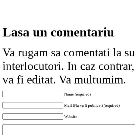
Lasa un comentariu
Va rugam sa comentati la subi
interlocutori. In caz contra
va fi editat. Va multumim.
Nume (required)
Mail (Nu va fi publicat) (required)
Website