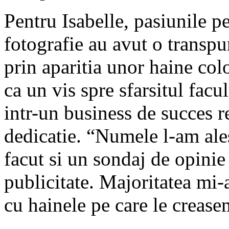
Pentru Isabelle, pasiunile p
fotografie au avut o transp
prin aparitia unor haine colo
ca un vis spre sfarsitul facul
intr-un business de succes r
dedicatie. “Numele l-am ales
facut si un sondaj de opinie 
publicitate. Majoritatea mi-a
cu hainele pe care le crease