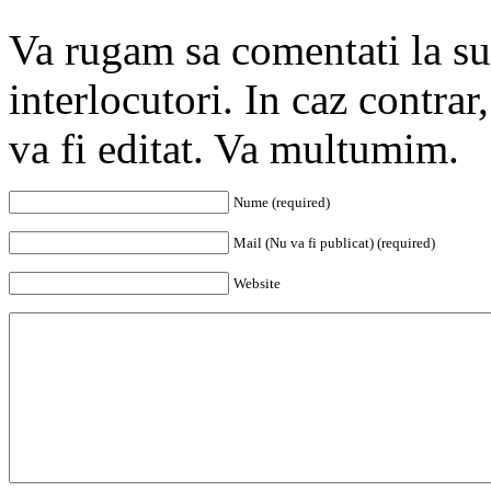
Va rugam sa comentati la subi
interlocutori. In caz contra
va fi editat. Va multumim.
Nume (required)
Mail (Nu va fi publicat) (required)
Website