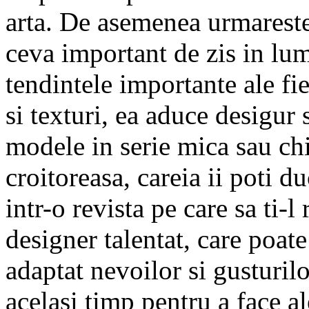
arta. De asemenea urmareste 
ceva important de zis in lu
tendintele importante ale fi
si texturi, ea aduce desigur 
modele in serie mica sau chi
croitoreasa, careia ii poti d
intr-o revista pe care sa ti-l
designer talentat, care poate
adaptat nevoilor si gusturilo
acelasi timp pentru a face al