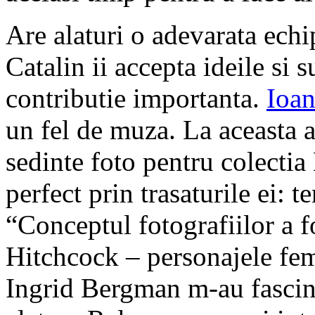
Are alaturi o adevarata echi
Catalin ii accepta ideile si 
contributie importanta.
Ioa
un fel de muza. La aceasta a
sedinte foto pentru colectia 
perfect prin trasaturile ei: 
“Conceptul fotografiilor a fo
Hitchcock – personajele fem
Ingrid Bergman m-au fascina