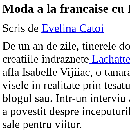
Moda a la francaise cu I
Scris de
Evelina Catoi
De un an de zile, tinerele 
creatiile indraznete
Lachatte
afla Isabelle Vijiiac, o tanar
visele in realitate prin tesa
blogul sau. Intr-un interviu
a povestit despre inceputuril
sale pentru viitor.