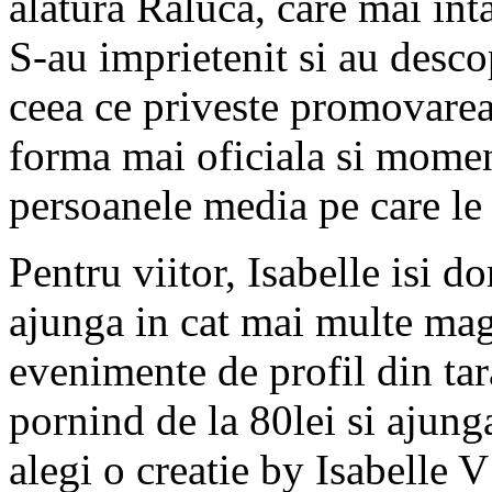
alatura Raluca, care mai inta
S-au imprietenit si au desco
ceea ce priveste promovarea.
forma mai oficiala si mome
persoanele media pe care le
Pentru viitor, Isabelle isi d
ajunga in cat mai multe maga
evenimente de profil din tara
pornind de la 80lei si ajung
alegi o creatie by Isabelle 