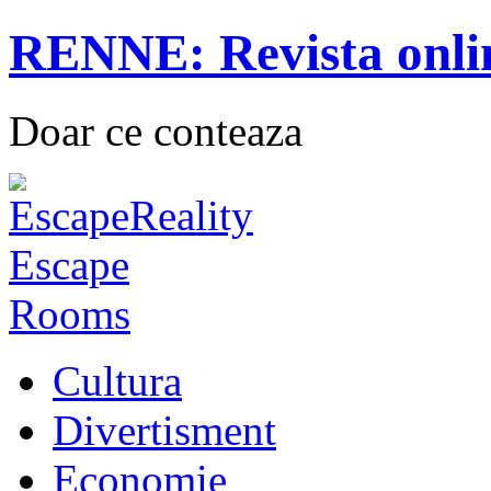
RENNE: Revista onli
Doar ce conteaza
Cultura
Divertisment
Economie