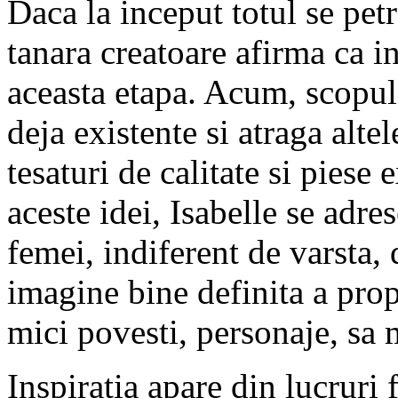
Daca la inceput totul se pet
tanara creatoare afirma ca i
aceasta etapa. Acum, scopul s
deja existente si atraga altel
tesaturi de calitate si pies
aceste idei, Isabelle se adre
femei, indiferent de varsta,
imagine bine definita a propr
mici povesti, personaje, sa 
Inspiratia apare din lucruri