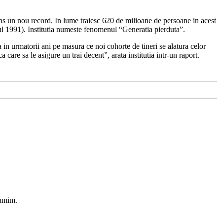
tins un nou record. In lume traiesc 620 de milioane de persoane in acest
nul 1991). Institutia numeste fenomenul “Generatia pierduta”.
 in urmatorii ani pe masura ce noi cohorte de tineri se alatura celor
care sa le asigure un trai decent”, arata institutia intr-un raport.
tumim.