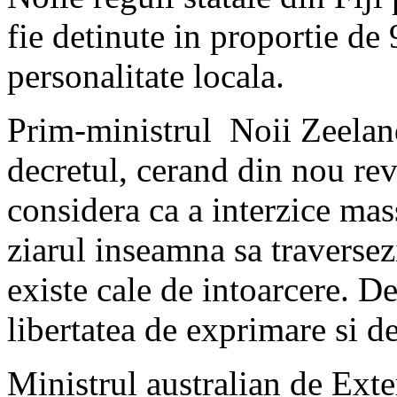
fie detinute in proportie d
personalitate locala.
Prim-ministrul Noii Zeelan
decretul, cerand din nou rev
considera ca a interzice mas
ziarul inseamna sa traverse
existe cale de intoarcere. De
libertatea de exprimare si d
Ministrul australian de Exte