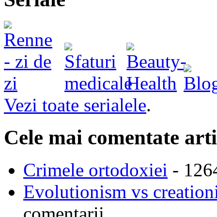
Vezi toate serialele
.
Cele mai comentate arti
Crimele ortodoxiei
- 126
Evolutionism vs creationi
comentarii