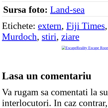
Sursa foto:
Land-sea
Etichete:
extern
,
Fiji Times
Murdoch
,
stiri
,
ziare
Lasa un comentariu
Va rugam sa comentati la subi
interlocutori. In caz contra