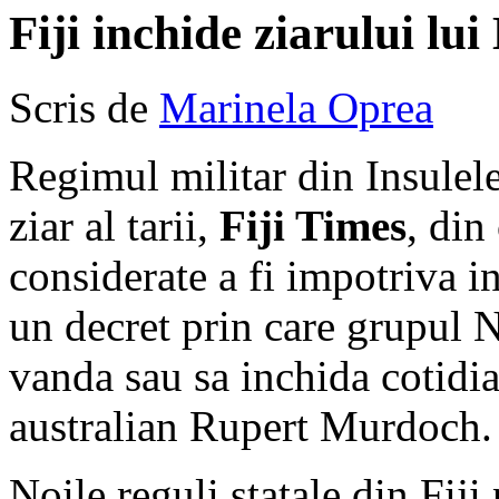
Fiji inchide ziarului lu
Scris de
Marinela Oprea
Regimul militar din Insulele
ziar al tarii,
Fiji Times
, din
considerate a fi impotriva in
un decret prin care grupul 
vanda sau sa inchida cotidia
australian Rupert Murdoch.
Noile reguli statale din Fij