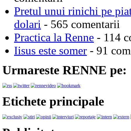
Pretul unui rinichi pe pi
dolari
- 565 comentarii
Practica la Renne
- 114 c
Iisus este somer
- 91 come
Urmareste RENNE pe:
Etichete principale