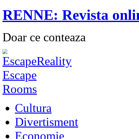
RENNE: Revista onli
Doar ce conteaza
Cultura
Divertisment
Economie