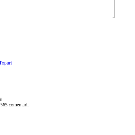
ii
 565 comentarii