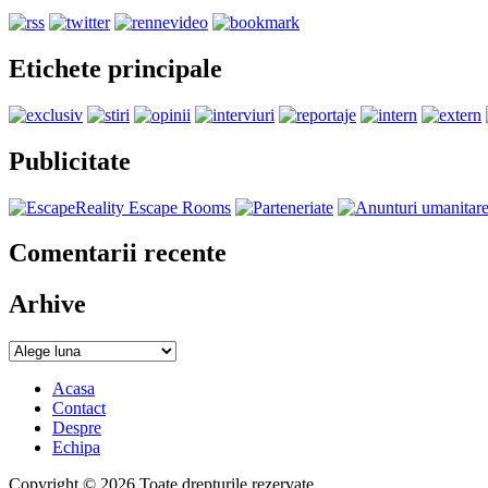
Etichete principale
Publicitate
Comentarii recente
Arhive
Acasa
Contact
Despre
Echipa
Copyright © 2026 Toate drepturile rezervate.