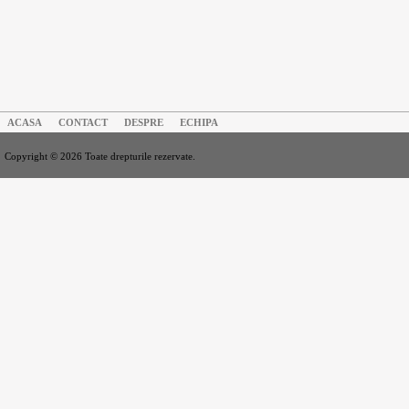
ACASA
CONTACT
DESPRE
ECHIPA
Copyright © 2026 Toate drepturile rezervate.