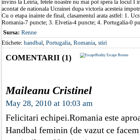
invins la Leiria, fetele noastre nu mai pot spera la locul I i
acontat de nationala Ucrainei dupa victoria acesteia impotr
Cu o etapa inainte de final, clasamentul arata astfel: 1. Uc
Romania-7 puncte; 3. Elvetia-4 puncte; 4. Portugalia-0 p
Sursa:
Renne
Etichete:
handbal
,
Portugalia
,
Romania
,
stiri
COMENTARII (1)
Maileanu Cristinel
May 28, 2010 at 10:03 am
Felicitari echipei.Romania este apro
Handbal feminin (de vazut ce facem 