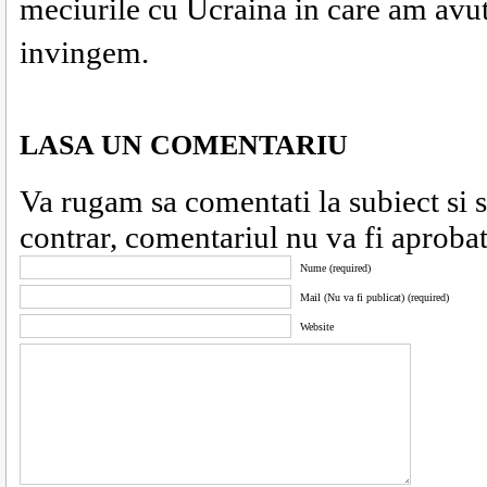
meciurile cu Ucraina in care am avut 
invingem.
LASA UN COMENTARIU
Va rugam sa comentati la subiect si sa 
contrar, comentariul nu va fi aprobat
Nume (required)
Mail (Nu va fi publicat) (required)
Website