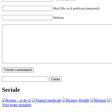
Mail (Nu va fi publicat) (required)
Website
Trimite comentariul
Cauta
Seriale
Vezi toate serialele
.