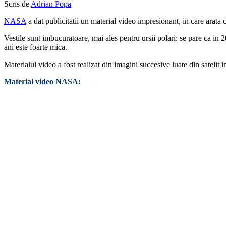
Scris de
Adrian Popa
NASA
a dat publicitatii un material video impresionant, in care arata
Vestile sunt imbucuratoare, mai ales pentru ursii polari: se pare ca in 
ani este foarte mica.
Materialul video a fost realizat din imagini succesive luate din sateli
Material video NASA: