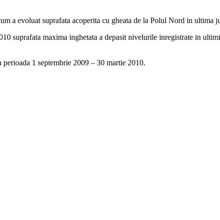
 cum a evoluat suprafata acoperita cu gheata de la Polul Nord in ultima j
2010 suprafata maxima inghetata a depasit nivelurile inregistrate in ultimi
t in perioada 1 septembrie 2009 – 30 martie 2010.