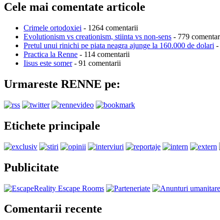
Cele mai comentate articole
Crimele ortodoxiei
- 1264 comentarii
Evolutionism vs creationism, stiinta vs non-sens
- 779 comentar
Pretul unui rinichi pe piata neagra ajunge la 160.000 de dolari
-
Practica la Renne
- 114 comentarii
Iisus este somer
- 91 comentarii
Urmareste RENNE pe:
Etichete principale
Publicitate
Comentarii recente