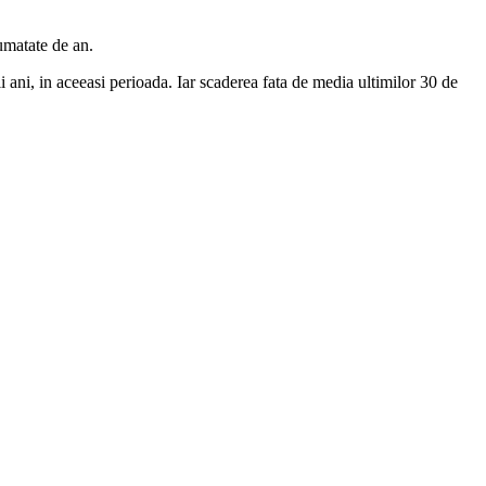
umatate de an.
i ani, in aceeasi perioada. Iar scaderea fata de media ultimilor 30 de