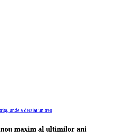
riţa, unde a deraiat un tren
 nou maxim al ultimilor ani