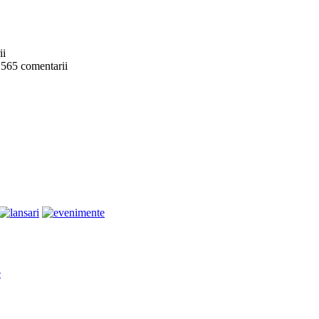
ii
 565 comentarii