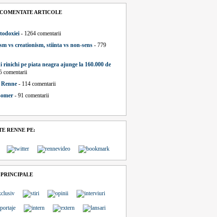
 COMENTATE ARTICOLE
todoxiei
- 1264 comentarii
sm vs creationism, stiinta vs non-sens
- 779
i rinichi pe piata neagra ajunge la 160.000 de
5 comentarii
a Renne
- 114 comentarii
 somer
- 91 comentarii
E RENNE PE:
 PRINCIPALE