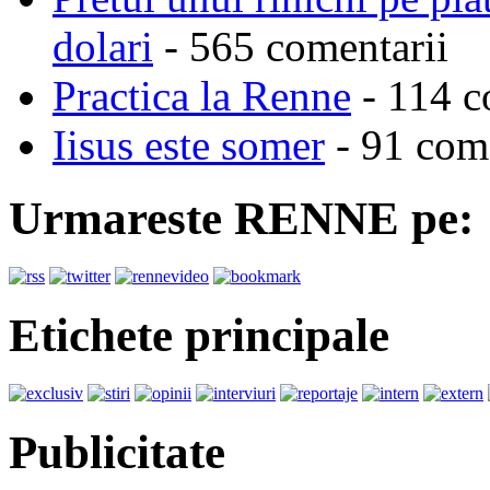
dolari
- 565 comentarii
Practica la Renne
- 114 c
Iisus este somer
- 91 come
Urmareste RENNE pe:
Etichete principale
Publicitate