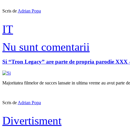
Scris de
Adrian Popa
IT
Nu sunt comentarii
Si “Tron Legacy” are parte de propria parodie XXX
Majoritatea filmelor de succes lansate in ultima vreme au avut parte de
Scris de
Adrian Popa
Divertisment