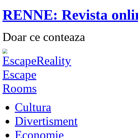
RENNE: Revista onli
Doar ce conteaza
Cultura
Divertisment
Economie