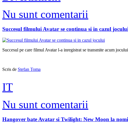
Nu sunt comentarii
Succesul filmului Avatar se continua si in cazul joculu
Succesul pe care filmul Avatar l-a inregistrat se transmite acum jocul
Scris de
Stefan Toma
IT
Nu sunt comentarii
Hangover bate Avatar si Twilight: New Moon la nom