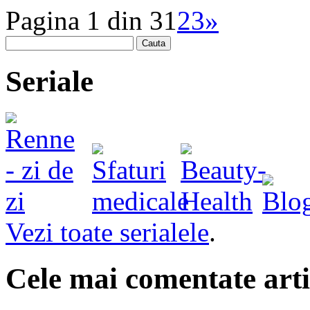
Pagina 1 din 3
1
2
3
»
Cauta
Seriale
Vezi toate serialele
.
Cele mai comentate arti