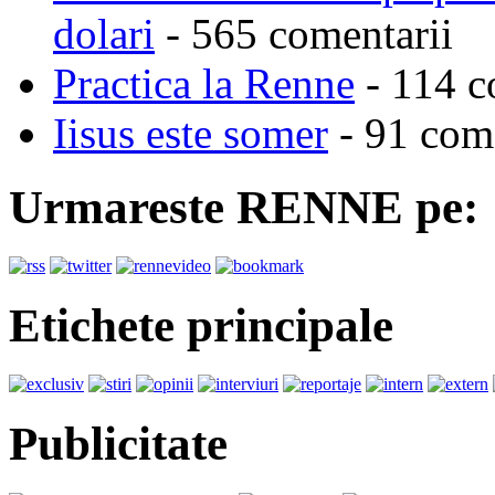
dolari
- 565 comentarii
Practica la Renne
- 114 c
Iisus este somer
- 91 come
Urmareste RENNE pe:
Etichete principale
Publicitate