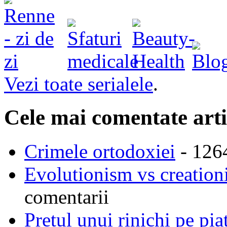
Vezi toate serialele
.
Cele mai comentate arti
Crimele ortodoxiei
- 126
Evolutionism vs creationi
comentarii
Pretul unui rinichi pe pi