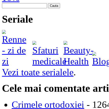
Cauta
Seriale
Vezi toate serialele
.
Cele mai comentate arti
Crimele ortodoxiei
- 126