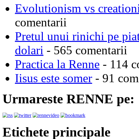
Evolutionism vs creationi
comentarii
Pretul unui rinichi pe pi
dolari
- 565 comentarii
Practica la Renne
- 114 c
Iisus este somer
- 91 come
Urmareste RENNE pe:
Etichete principale