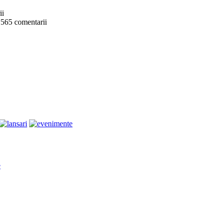
ii
 565 comentarii