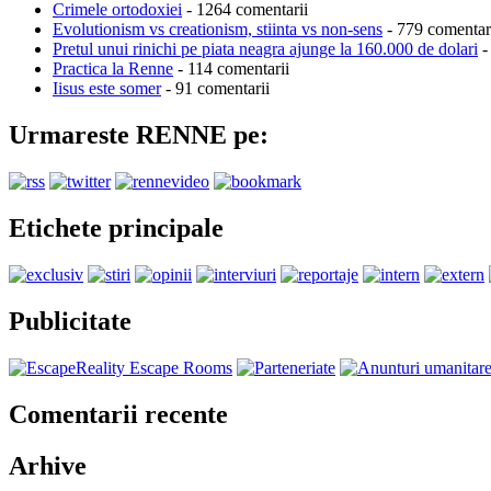
Crimele ortodoxiei
- 1264 comentarii
Evolutionism vs creationism, stiinta vs non-sens
- 779 comentar
Pretul unui rinichi pe piata neagra ajunge la 160.000 de dolari
-
Practica la Renne
- 114 comentarii
Iisus este somer
- 91 comentarii
Urmareste RENNE pe:
Etichete principale
Publicitate
Comentarii recente
Arhive