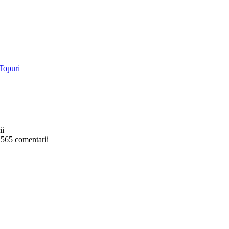
ii
 565 comentarii