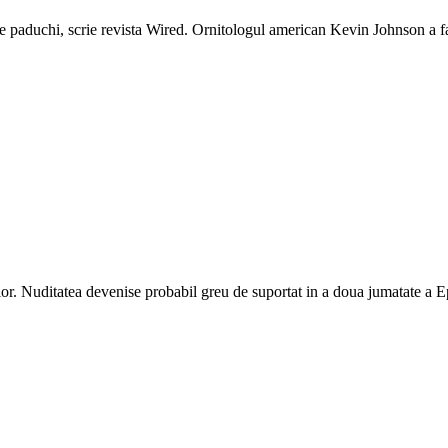
e paduchi, scrie revista Wired. Ornitologul american Kevin Johnson a f
or. Nuditatea devenise probabil greu de suportat in a doua jumatate a 