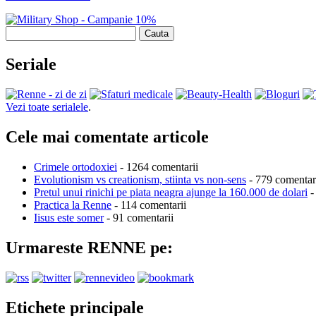
Cauta
Seriale
Vezi toate serialele
.
Cele mai comentate articole
Crimele ortodoxiei
- 1264 comentarii
Evolutionism vs creationism, stiinta vs non-sens
- 779 comentar
Pretul unui rinichi pe piata neagra ajunge la 160.000 de dolari
-
Practica la Renne
- 114 comentarii
Iisus este somer
- 91 comentarii
Urmareste RENNE pe:
Etichete principale