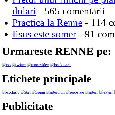
dolari
- 565 comentarii
Practica la Renne
- 114 c
Iisus este somer
- 91 come
Urmareste RENNE pe:
Etichete principale
Publicitate