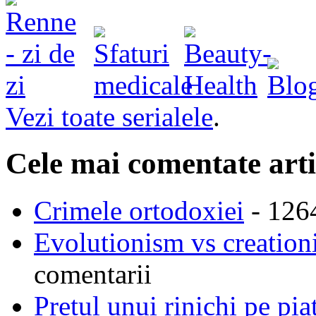
Vezi toate serialele
.
Cele mai comentate arti
Crimele ortodoxiei
- 126
Evolutionism vs creationi
comentarii
Pretul unui rinichi pe pi