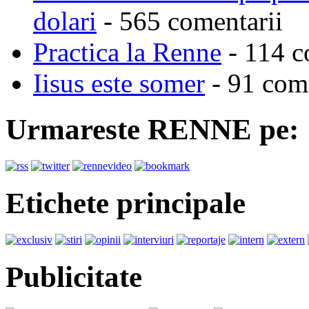
dolari
- 565 comentarii
Practica la Renne
- 114 c
Iisus este somer
- 91 come
Urmareste RENNE pe:
Etichete principale
Publicitate