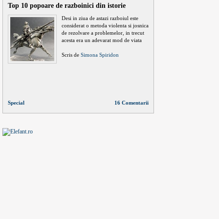
Top 10 popoare de razboinici din istorie
Desi in ziua de astazi razboiul este
considerat o metoda violenta si josnica
de rezolvare a problemelor, in trecut
acesta era un adevarat mod de viata
Scris de
Simona Spiridon
Special
16 Comentarii