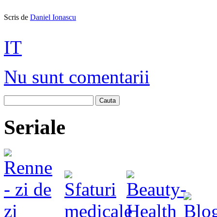
Scris de
Daniel Ionascu
IT
Nu sunt comentarii
Cauta
Seriale