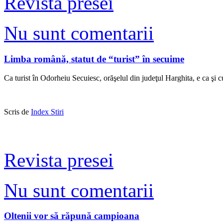
Revista presei
Nu sunt comentarii
Limba română, statut de “turist” în secuime
Ca turist în Odorheiu Secuiesc, orăşelul din judeţul Harghita, e ca şi cum 
Scris de
Index Stiri
Revista presei
Nu sunt comentarii
Oltenii vor să răpună campioana