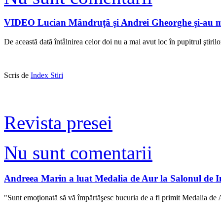
VIDEO Lucian Mândruţă şi Andrei Gheorghe şi-au miro
De această dată întâlnirea celor doi nu a mai avut loc în pupitrul ştirilo
Scris de
Index Stiri
Revista presei
Nu sunt comentarii
Andreea Marin a luat Medalia de Aur la Salonul de In
"Sunt emoţionată să vă împărtăşesc bucuria de a fi primit Medalia de Au