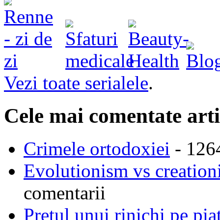
Vezi toate serialele
.
Cele mai comentate arti
Crimele ortodoxiei
- 126
Evolutionism vs creationi
comentarii
Pretul unui rinichi pe pi