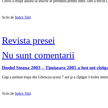
Chivu a reuşit aseară să înscrie în premieră pentru Inter, care a trecut
Scris de
Index Stiri
Revista presei
Nu sunt comentarii
Duelul Steaua 2003 – Timişoara 2005 a fost net cîştig
Gigi a preluat trupa din Ghencea acum 7 ani şi a cîştigat 3 trofee inte
Scris de
Index Stiri