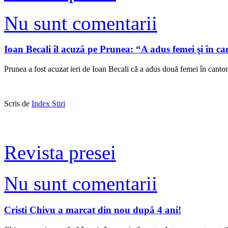
Nu sunt comentarii
Ioan Becali îl acuză pe Prunea: “A adus femei şi în 
Prunea a fost acuzat ieri de Ioan Becali că a adus două femei în cant
Scris de
Index Stiri
Revista presei
Nu sunt comentarii
Cristi Chivu a marcat din nou după 4 ani!