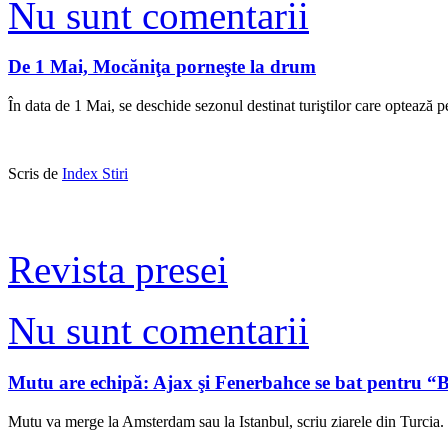
Nu sunt comentarii
De 1 Mai, Mocăniţa porneşte la drum
În data de 1 Mai, se deschide sezonul destinat turiştilor care optează
Scris de
Index Stiri
Revista presei
Nu sunt comentarii
Mutu are echipă: Ajax şi Fenerbahce se bat pentru “B
Mutu va merge la Amsterdam sau la Istanbul, scriu ziarele din Turcia. 