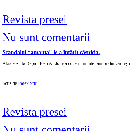
Revista presei
Nu sunt comentarii
Scandalul “amanta” le-a întărit căsnicia.
Abia sosit la Rapid, Ioan Andone a cucerit inimile fanilor din Giuleşti 
Scris de
Index Stiri
Revista presei
Nu sunt comentarii