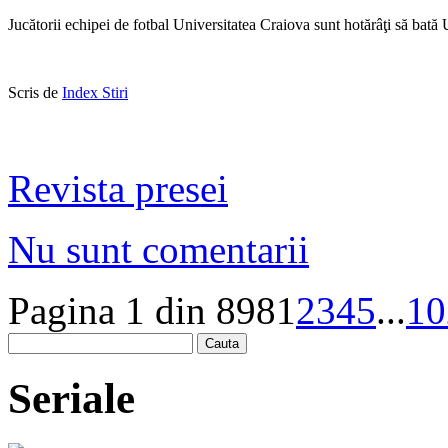
Jucătorii echipei de fotbal Universitatea Craiova sunt hotărâţi să bată
Scris de
Index Stiri
Revista presei
Nu sunt comentarii
Pagina 1 din 898
1
2
3
4
5
...
10
Cauta
Seriale