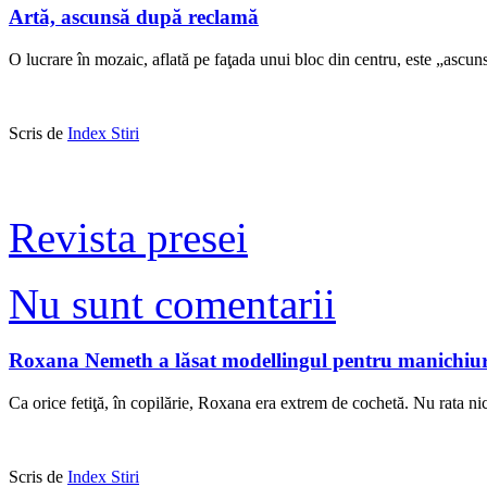
Artă, ascunsă după reclamă
O lucrare în mozaic, aflată pe faţada unui bloc din centru, este „ascun
Scris de
Index Stiri
Revista presei
Nu sunt comentarii
Roxana Nemeth a lăsat modellingul pentru manichiu
Ca orice fetiţă, în copilărie, Roxana era extrem de cochetă. Nu rata ni
Scris de
Index Stiri