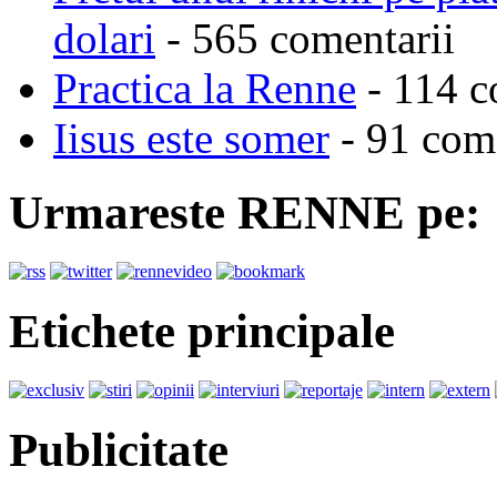
dolari
- 565 comentarii
Practica la Renne
- 114 c
Iisus este somer
- 91 come
Urmareste RENNE pe:
Etichete principale
Publicitate