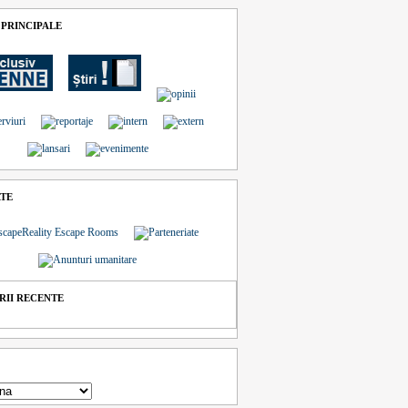
 PRINCIPALE
ATE
II RECENTE