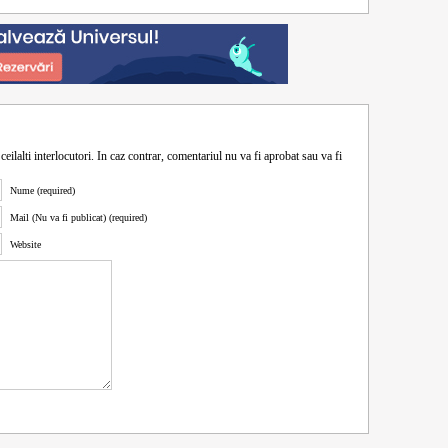
ceilalti interlocutori. In caz contrar, comentariul nu va fi aprobat sau va fi
Nume (required)
Mail (Nu va fi publicat) (required)
Website