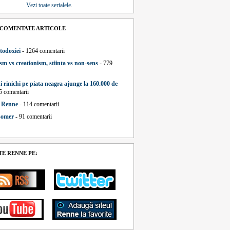
Vezi toate serialele
.
 COMENTATE ARTICOLE
todoxiei
- 1264 comentarii
sm vs creationism, stiinta vs non-sens
- 779
i rinichi pe piata neagra ajunge la 160.000 de
5 comentarii
a Renne
- 114 comentarii
 somer
- 91 comentarii
E RENNE PE: