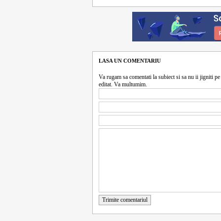
LASA UN COMENTARIU
Va rugam sa comentati la subiect si sa nu ii jigniti pe 
editat. Va multumim.
Trimite comentariul