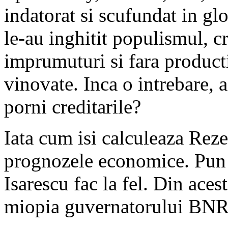
indatorat si scufundat in gl
le-au inghitit populismul, cr
imprumuturi si fara producti
vinovate. Inca o intrebare, 
porni creditarile?
Iata cum isi calculeaza Re
prognozele economice. Pun p
Isarescu fac la fel. Din aces
miopia guvernatorului BNR