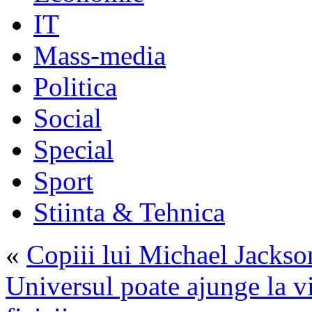
IT
Mass-media
Politica
Social
Special
Sport
Stiinta & Tehnica
«
Copiii lui Michael Jackso
Universul poate ajunge la v