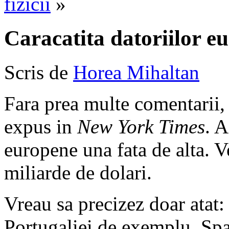
fizicii
»
Caracatita datoriilor e
Scris de
Horea Mihaltan
Fara prea multe comentarii, t
expus in
New York Times
. A
europene una fata de alta. V
miliarde de dolari.
Vreau sa precizez doar atat: 
Portugaliei de exemplu, Span