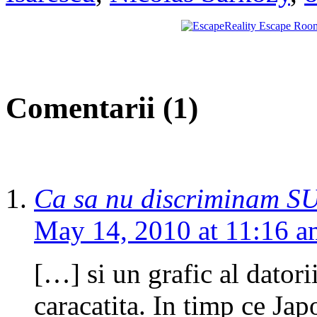
Comentarii (1)
Ca sa nu discriminam SU
May 14, 2010 at 11:16 a
[…] si un grafic al datori
caracatita. In timp ce Jap