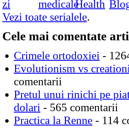
Vezi toate serialele
.
Cele mai comentate arti
Crimele ortodoxiei
- 126
Evolutionism vs creationi
comentarii
Pretul unui rinichi pe pi
dolari
- 565 comentarii
Practica la Renne
- 114 c