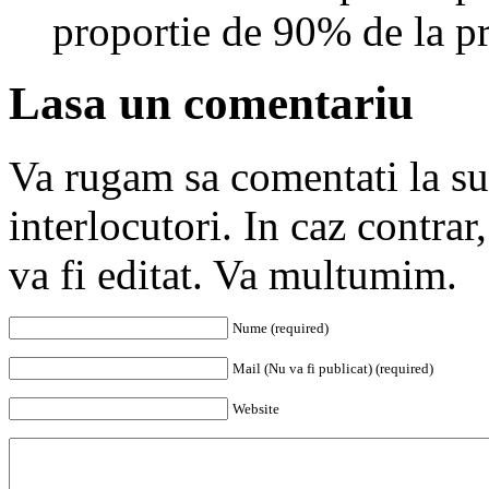
proportie de 90% de la pr
Lasa un comentariu
Va rugam sa comentati la subi
interlocutori. In caz contra
va fi editat. Va multumim.
Nume (required)
Mail (Nu va fi publicat) (required)
Website