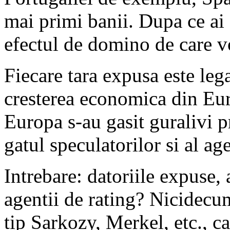
mai primi banii. Dupa ce ai 
efectul de domino de care 
Fiecare tara expusa este lega
cresterea economica din Eur
Europa s-au gasit guralivi
gatul speculatorilor si al age
Intrebare: datoriile expuse, 
agentii de rating? Nicidecu
tip Sarkozy, Merkel, etc., ca