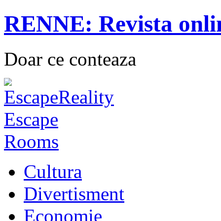
RENNE: Revista onli
Doar ce conteaza
Cultura
Divertisment
Economie