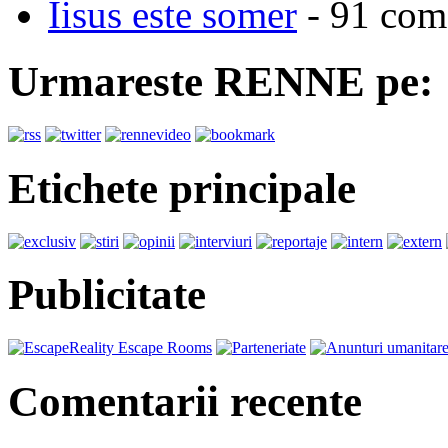
Iisus este somer
- 91 come
Urmareste RENNE pe:
Etichete principale
Publicitate
Comentarii recente