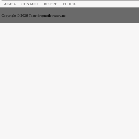
ACASA
CONTACT
DESPRE
ECHIPA
Copyright © 2026 Toate drepturile rezervate.