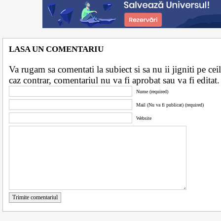
LASA UN COMENTARIU
Va rugam sa comentati la subiect si sa nu ii jigniti pe ceila
caz contrar, comentariul nu va fi aprobat sau va fi edita
Nume (required)
Mail (Nu va fi publicat) (required)
Website
Trimite comentariul