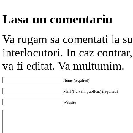
Lasa un comentariu
Va rugam sa comentati la subi
interlocutori. In caz contra
va fi editat. Va multumim.
Nume (required)
Mail (Nu va fi publicat) (required)
Website