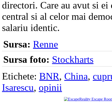
directori. Care au avut si e
central si al celor mai demo
salariu identic.
Sursa:
Renne
Sursa foto:
Stockharts
Etichete:
BNR
,
China
,
cupr
Isarescu
,
opinii