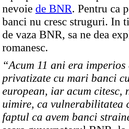
nevoie
de BNR
. Pentru ca p
banci nu cresc struguri. In
de vaza BNR, sa ne dea explic
romanesc.
“Acum 11 ani era imperios 
privatizate cu mari banci cu
european, iar acum citesc, 
uimire, ca vulnerabilitatea
faptul ca avem banci strai