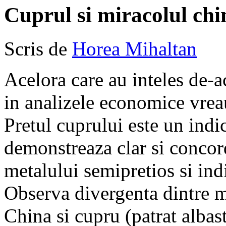
Cuprul si miracolul chi
Scris de
Horea Mihaltan
Acelora care au inteles de-a
in analizele economice vreau
Pretul cuprului este un indi
demonstreaza clar si concord
metalului semipretios si ind
Observa divergenta dintre m
China si cupru (patrat albas