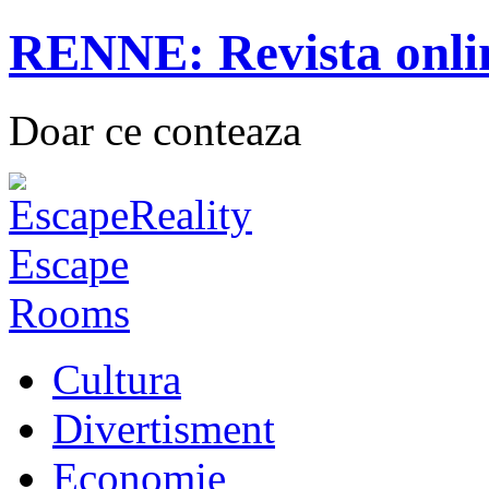
RENNE: Revista onli
Doar ce conteaza
Cultura
Divertisment
Economie