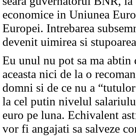
seara guvernatorul BNR, la c
economice in Uniunea Europ
Europei. Intrebarea subsemn
devenit uimirea si stupoarea
Eu unul nu pot sa ma abtin d
aceasta nici de la o recomand
domni si de ce nu a “tutulo
la cel putin nivelul salari
euro pe luna. Echivalent astf
vor fi angajati sa salveze co