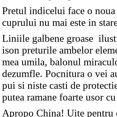
Pretul indicelui face o noua
cuprului nu mai este in star
Liniile galbene groase ilust
ison preturile ambelor eleme
mea umila, balonul miraculo
dezumfle. Pocnitura o vei auz
pui si niste casti de protecti
putea ramane foarte usor cu
Apropo China! Uite pentru c