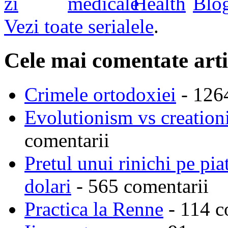
Vezi toate serialele
.
Cele mai comentate arti
Crimele ortodoxiei
- 126
Evolutionism vs creationi
comentarii
Pretul unui rinichi pe pi
dolari
- 565 comentarii
Practica la Renne
- 114 c