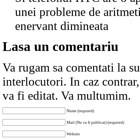
unei probleme de aritmeti
enervant dimineata
Lasa un comentariu
Va rugam sa comentati la subi
interlocutori. In caz contra
va fi editat. Va multumim.
Nume (required)
Mail (Nu va fi publicat) (required)
Website