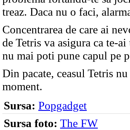
treaz. Daca nu o faci, alarm
Concentrarea de care ai nevo
de Tetris va asigura ca te-ai
nu mai poti pune capul pe p
Din pacate, ceasul Tetris n
moment.
Sursa:
Popgadget
Sursa foto:
The FW