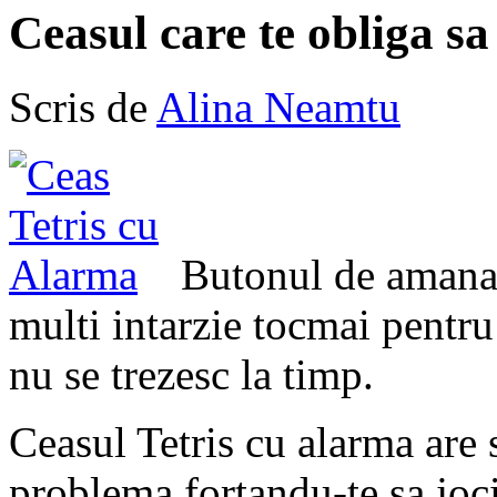
Ceasul care te obliga sa 
Scris de
Alina Neamtu
Butonul de amanar
multi intarzie tocmai pentru 
nu se trezesc la timp.
Ceasul Tetris cu alarma are
problema fortandu-te sa joci 