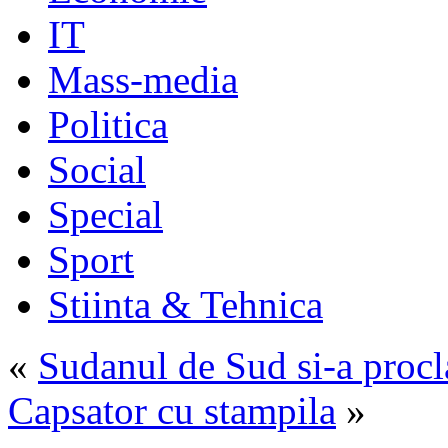
IT
Mass-media
Politica
Social
Special
Sport
Stiinta & Tehnica
«
Sudanul de Sud si-a proc
Capsator cu stampila
»