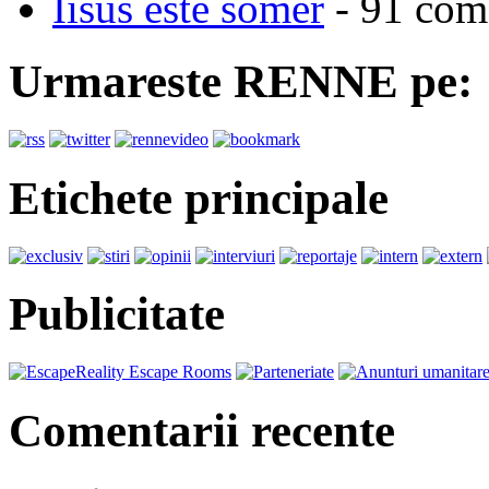
Iisus este somer
- 91 come
Urmareste RENNE pe:
Etichete principale
Publicitate
Comentarii recente