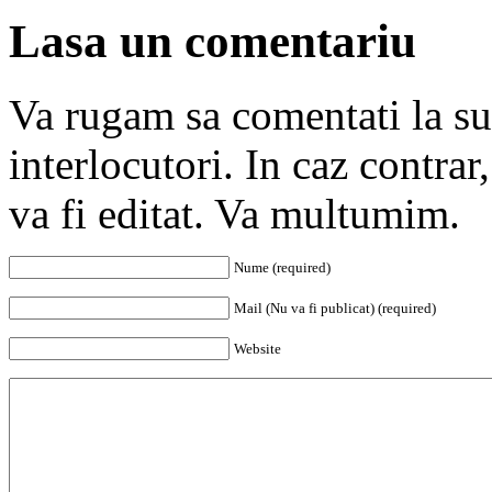
Lasa un comentariu
Va rugam sa comentati la subi
interlocutori. In caz contra
va fi editat. Va multumim.
Nume (required)
Mail (Nu va fi publicat) (required)
Website