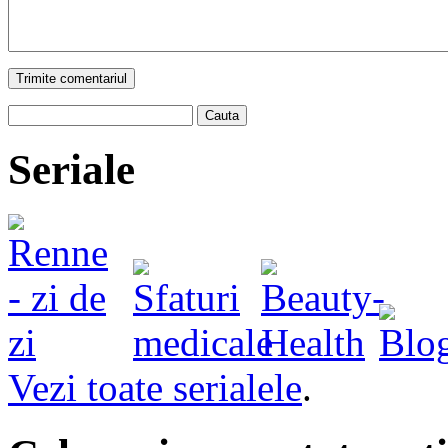
Trimite comentariul
Cauta
Seriale
Vezi toate serialele
.