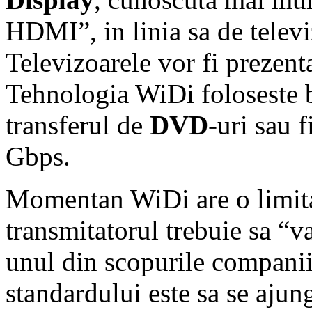
HDMI”, in linia sa de telev
Televizoarele vor fi prezent
Tehnologia WiDi foloseste 
transferul de
DVD
-uri sau 
Gbps.
Momentan WiDi are o limitar
transmitatorul trebuie sa “v
unul din scopurile companii
standardului este sa se ajun