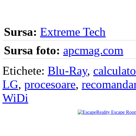
Sursa:
Extreme Tech
Sursa foto:
apcmag.com
Etichete:
Blu-Ray
,
calculato
LG
,
procesoare
,
recomandar
WiDi