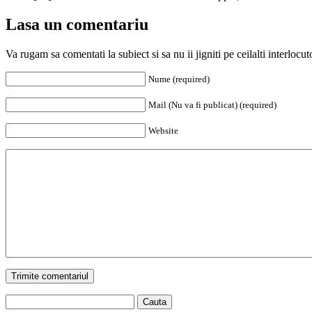
Lasa un comentariu
Va rugam sa comentati la subiect si sa nu ii jigniti pe ceilalti interloc
Nume (required)
Mail (Nu va fi publicat) (required)
Website
Trimite comentariul
Cauta