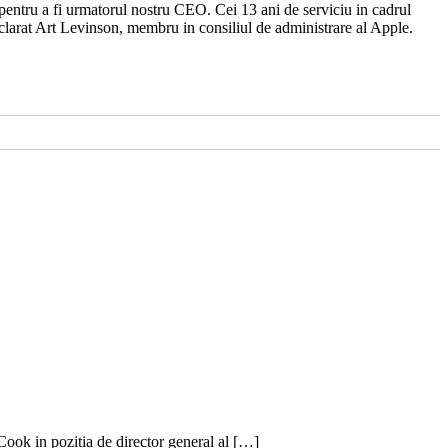
 pentru a fi urmatorul nostru CEO. Cei 13 ani de serviciu in cadrul
eclarat Art Levinson, membru in consiliul de administrare al Apple.
Cook in pozitia de director general al […]