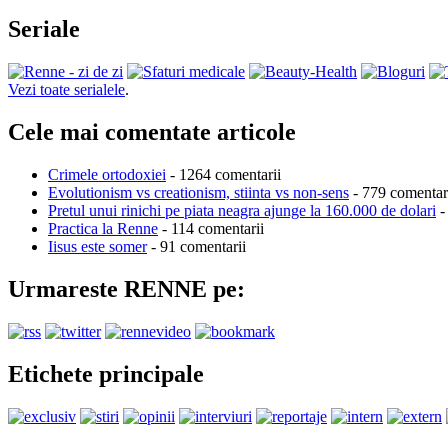
Seriale
Vezi toate serialele
.
Cele mai comentate articole
Crimele ortodoxiei
- 1264 comentarii
Evolutionism vs creationism, stiinta vs non-sens
- 779 comentar
Pretul unui rinichi pe piata neagra ajunge la 160.000 de dolari
-
Practica la Renne
- 114 comentarii
Iisus este somer
- 91 comentarii
Urmareste RENNE pe:
Etichete principale