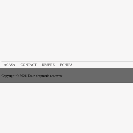
ACASA
CONTACT
DESPRE
ECHIPA
Copyright © 2026 Toate drepturile rezervate.