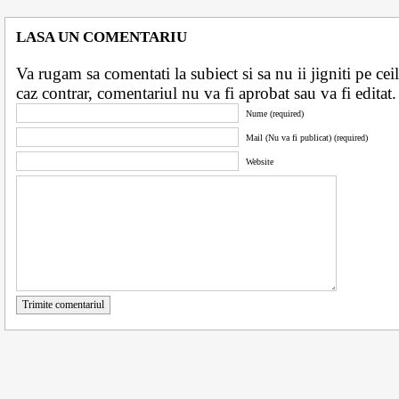
LASA UN COMENTARIU
Va rugam sa comentati la subiect si sa nu ii jigniti pe ceila
caz contrar, comentariul nu va fi aprobat sau va fi edita
Nume (required)
Mail (Nu va fi publicat) (required)
Website
Trimite comentariul