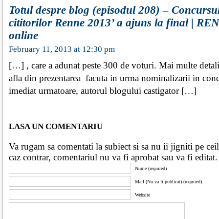
Totul despre blog (episodul 208) – Concursu
cititorilor Renne 2013’ a ajuns la final | R
online
February 11, 2013 at 12:30 pm
[…] , care a adunat peste 300 de voturi. Mai multe detali
afla din prezentarea facuta in urma nominalizarii in con
imediat urmatoare, autorul blogului castigator […]
LASA UN COMENTARIU
Va rugam sa comentati la subiect si sa nu ii jigniti pe ceila
caz contrar, comentariul nu va fi aprobat sau va fi edita
Nume (required)
Mail (Nu va fi publicat) (required)
Website