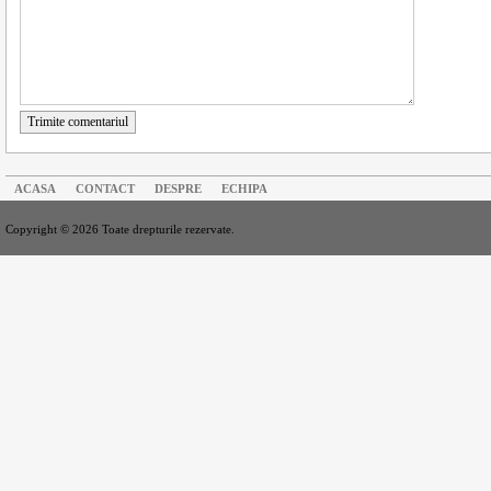
Trimite comentariul
ACASA
CONTACT
DESPRE
ECHIPA
Copyright © 2026 Toate drepturile rezervate.