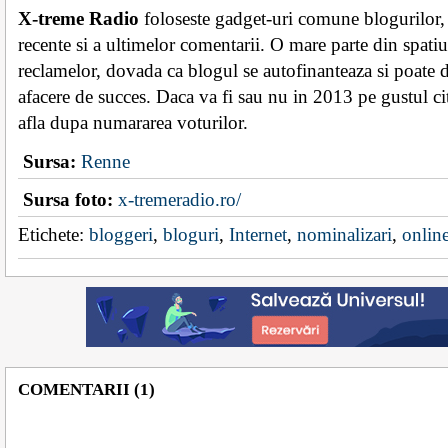
X-treme Radio
foloseste gadget-uri comune blogurilor, c
recente si a ultimelor comentarii. O mare parte din spatiu
reclamelor, dovada ca blogul se autofinanteaza si poate 
afacere de succes. Daca va fi sau nu in 2013 pe gustul c
afla dupa numararea voturilor.
Sursa:
Renne
Sursa foto:
x-tremeradio.ro/
Etichete:
bloggeri
,
bloguri
,
Internet
,
nominalizari
,
onlin
COMENTARII (1)