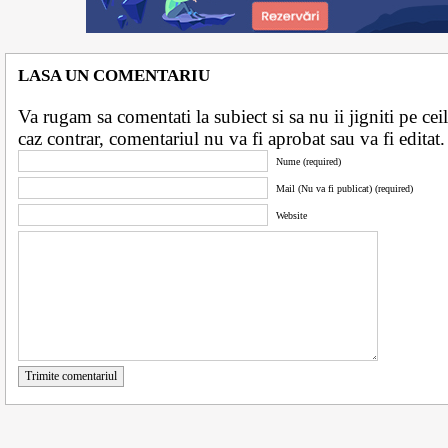
LASA UN COMENTARIU
Va rugam sa comentati la subiect si sa nu ii jigniti pe ceila
caz contrar, comentariul nu va fi aprobat sau va fi edita
Nume (required)
Mail (Nu va fi publicat) (required)
Website
Trimite comentariul