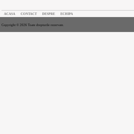
ACASA
CONTACT
DESPRE
ECHIPA
Copyright © 2026 Toate drepturile rezervate.