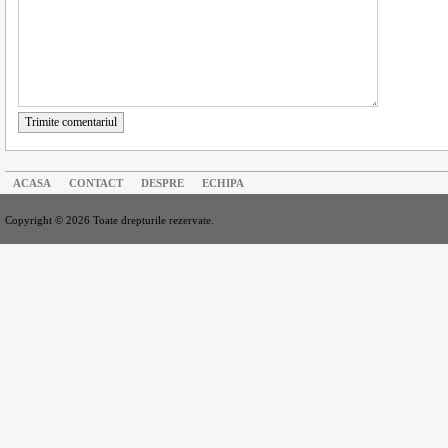
Trimite comentariul
ACASA
CONTACT
DESPRE
ECHIPA
Copyright © 2026 Toate drepturile rezervate.