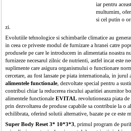
iar pentru aceast
multumim, ofer
si cel putin o or
zi.
Evolutiile tehnologice si schimbarile climatice au genera
in ceea ce priveste modul de furnizare a hranei catre pop
produsele pe care le introducem in alimentatia noastra nu
furnizeze necesarul zilnic de nutrienti, astfel incat este n
suplimente care asigura organismului o functionare nor
cercetare, au fost lansate pe piata internationala, in jurul
alimentele functionale
, dezvoltate special pentru a susti
contribui chiar la reducerea riscului aparitiei anumitor bol
alimentele functionale
EVITAL
revolutioneaza piata de
prin dezvoltarea de produse capabile sa contribuie la o a
echilibrata, oferind solutii alternative, bazate pe ce este
Super Body Reset 3* 10*3*3
, primul program de puri