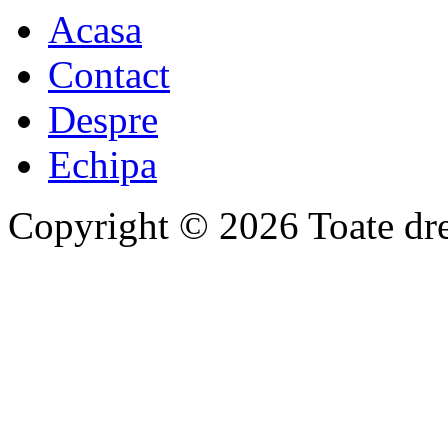
Acasa
Contact
Despre
Echipa
Copyright © 2026 Toate drep