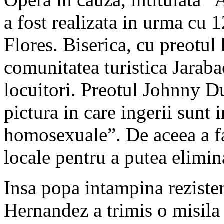
a fost realizata in urma cu 1
Flores. Biserica, cu preotul
comunitatea turistica Jaraba
locuitori. Preotul Johnny D
pictura in care ingerii sunt i
homosexuale”. De aceea a fac
locale pentru a putea elimi
Insa popa intampina rezisten
Hernandez a trimis o misila c