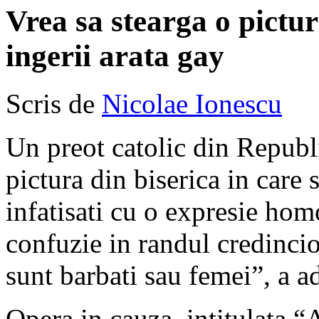
Vrea sa stearga o pictur
ingerii arata gay
Scris de
Nicolae Ionescu
Un preot catolic din Republ
pictura din biserica in care 
infatisati cu o expresie ho
confuzie in randul credincios
sunt barbati sau femei”, a a
Opera in cauza, intitulata 