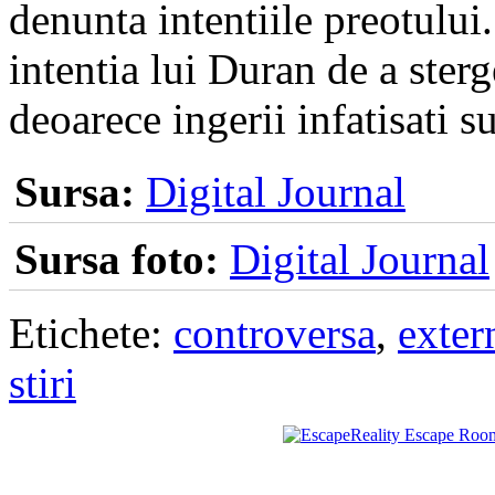
denunta intentiile preotului
intentia lui Duran de a ster
deoarece ingerii infatisati s
Sursa:
Digital Journal
Sursa foto:
Digital Journal
Etichete:
controversa
,
exter
stiri