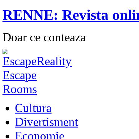
RENNE: Revista onli
Doar ce conteaza
Cultura
Divertisment
Economie