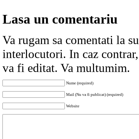
Lasa un comentariu
Va rugam sa comentati la subi
interlocutori. In caz contra
va fi editat. Va multumim.
Nume (required)
Mail (Nu va fi publicat) (required)
Website