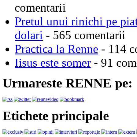
comentarii
Pretul unui rinichi pe pi
dolari
- 565 comentarii
Practica la Renne
- 114 c
Iisus este somer
- 91 come
Urmareste RENNE pe:
Etichete principale