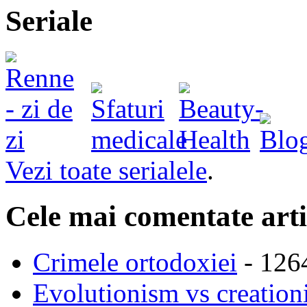
Seriale
Vezi toate serialele
.
Cele mai comentate arti
Crimele ortodoxiei
- 126
Evolutionism vs creationi