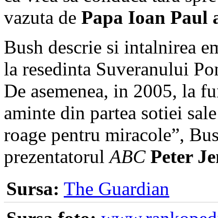
vazuta de
Papa Ioan Paul a
Bush descrie si intalnirea e
la resedinta Suveranului Pon
De asemenea, in 2005, la fu
aminte din partea sotiei sal
roage pentru miracole”, Bus
prezentatorul
ABC
Peter J
Sursa:
The Guardian