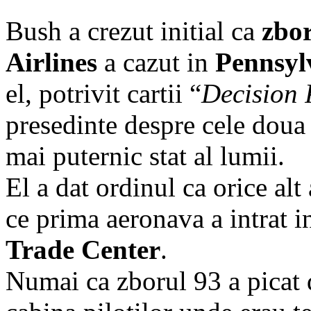
Bush a crezut initial ca
zbor
Airlines
a cazut in
Pennsyl
el, potrivit cartii “
Decision 
presedinte despre cele doua
mai puternic stat al lumii.
El a dat ordinul ca orice alt
ce prima aeronava a intrat i
Trade Center
.
Numai ca zborul 93 a picat 