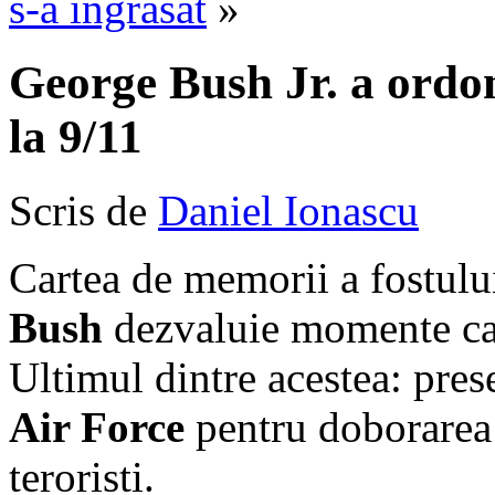
s-a ingrasat
»
George Bush Jr. a ordo
la 9/11
Scris de
Daniel Ionascu
Cartea de memorii a fostulu
Bush
dezvaluie momente car
Ultimul dintre acestea: pres
Air Force
pentru doborarea 
teroristi.