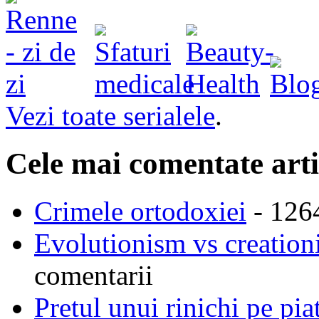
Vezi toate serialele
.
Cele mai comentate arti
Crimele ortodoxiei
- 126
Evolutionism vs creationi
comentarii
Pretul unui rinichi pe pi