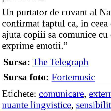
Un purtator de cuvant al Nat
confirmat faptul ca, in ceea 
ajuta copiii sa comunice cu c
exprime emotii.”
Sursa:
The Telegraph
Sursa foto:
Fortemusic
Etichete:
comunicare
,
exter
nuante lingvistice
,
sensibili