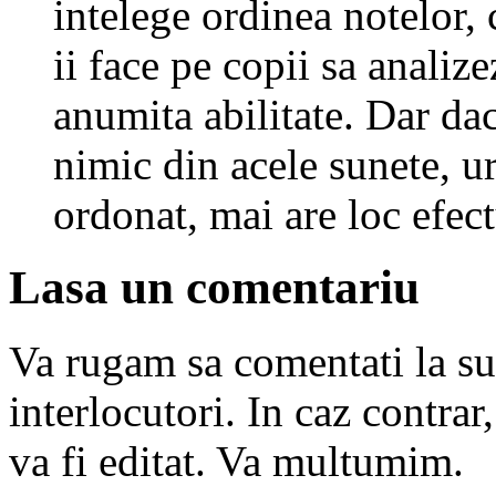
intelege ordinea notelor, 
ii face pe copii sa analiz
anumita abilitate. Dar dac
nimic din acele sunete, u
ordonat, mai are loc efec
Lasa un comentariu
Va rugam sa comentati la subi
interlocutori. In caz contra
va fi editat. Va multumim.