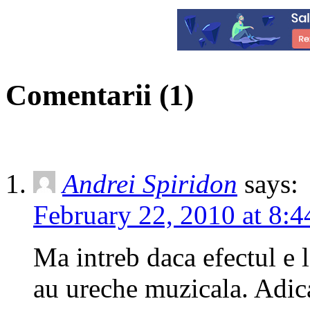
Comentarii (1)
Andrei Spiridon
says:
February 22, 2010 at 8:
Ma intreb daca efectul e l
au ureche muzicala. Adica