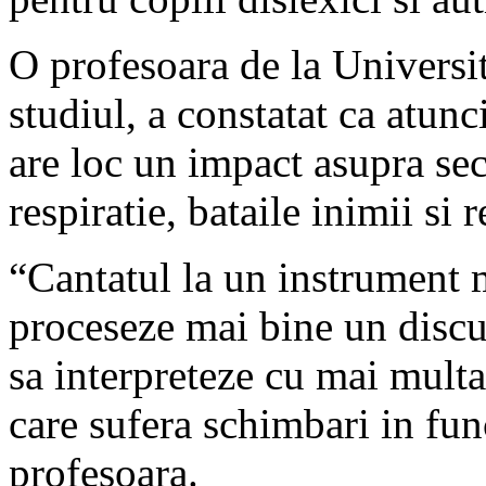
O profesoara de la Universi
studiul, a constatat ca atunc
are loc un impact asupra sec
respiratie, bataile inimii si r
“Cantatul la un instrument m
proceseze mai bine un discu
sa interpreteze cu mai multa
care sufera schimbari in fun
profesoara.