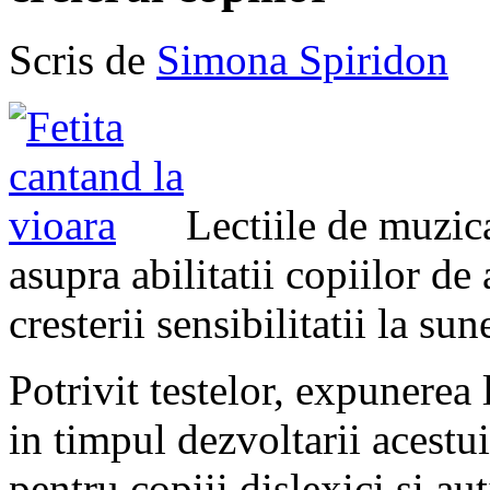
Scris de
Simona Spiridon
Lectiile de muzic
asupra abilitatii copiilor de 
cresterii sensibilitatii la su
Potrivit testelor, expunerea 
in timpul dezvoltarii acestu
pentru copiii dislexici si auti