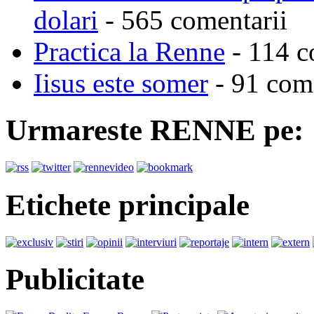
dolari
- 565 comentarii
Practica la Renne
- 114 c
Iisus este somer
- 91 come
Urmareste RENNE pe:
Etichete principale
Publicitate