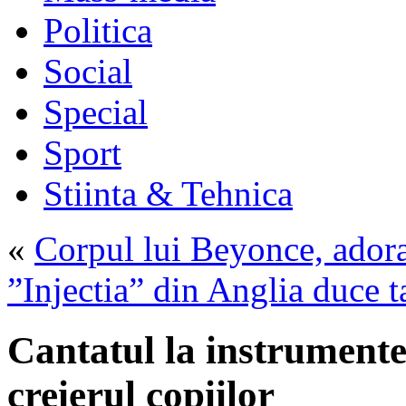
Politica
Social
Special
Sport
Stiinta & Tehnica
«
Corpul lui Beyonce, adora
”Injectia” din Anglia duce t
Cantatul la instrument
creierul copiilor