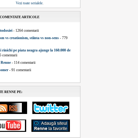
Vezi toate serialele
.
 COMENTATE ARTICOLE
todoxiei
- 1264 comentarii
sm vs creationism, stiinta vs non-sens
- 779
i rinichi pe piata neagra ajunge la 160.000 de
5 comentarii
a Renne
- 114 comentarii
 somer
- 91 comentarii
E RENNE PE: