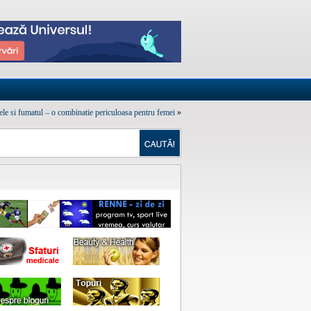
lele si fumatul – o combinatie periculoasa pentru femei
»