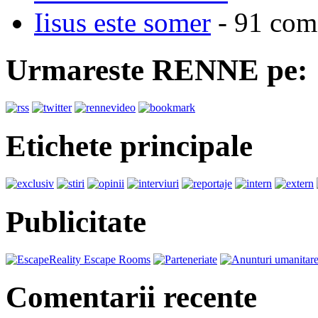
Iisus este somer
- 91 come
Urmareste RENNE pe:
Etichete principale
Publicitate
Comentarii recente