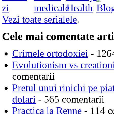
Vezi toate serialele
.
Cele mai comentate arti
Crimele ortodoxiei
- 126
Evolutionism vs creationi
comentarii
Pretul unui rinichi pe pi
dolari
- 565 comentarii
Practica la Renne
- 114 c