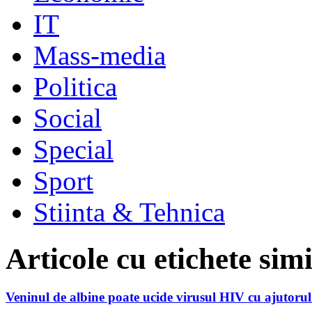
IT
Mass-media
Politica
Social
Special
Sport
Stiinta & Tehnica
Articole cu etichete sim
Veninul de albine poate ucide virusul HIV cu ajutorul