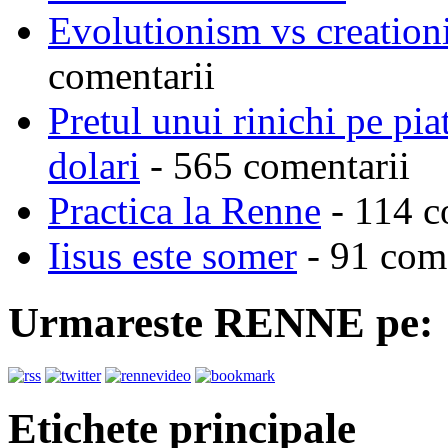
Evolutionism vs creationi
comentarii
Pretul unui rinichi pe pi
dolari
- 565 comentarii
Practica la Renne
- 114 c
Iisus este somer
- 91 come
Urmareste RENNE pe:
Etichete principale