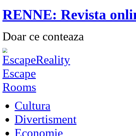
RENNE: Revista onli
Doar ce conteaza
Cultura
Divertisment
Economie