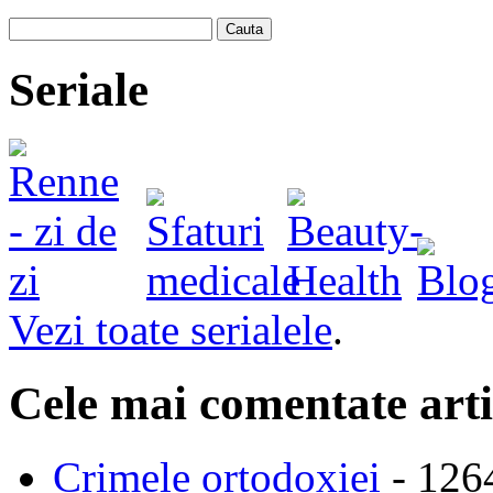
Cauta
Seriale
Vezi toate serialele
.
Cele mai comentate arti
Crimele ortodoxiei
- 126