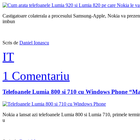
Castigatoare colaterala a procesului Samsung-Apple, Nokia va preze
imbun
Scris de
Daniel Ionascu
IT
1 Comentariu
Telefoanele Lumia 800 si 710 cu Windows Phone “Ma
Nokia a lansat azi telefoanele Lumia 800 si Lumia 710, primele term
u