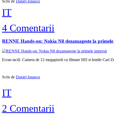
Scris de
Daniel Ionascu
IT
4 Comentarii
RENNE Hands-on: Nokia N8 dezamageste la primele 
Ecran tactil. Camera de 12 megapixeli cu filmare HD si lentile Carl Z
Scris de
Daniel Ionascu
IT
2 Comentarii