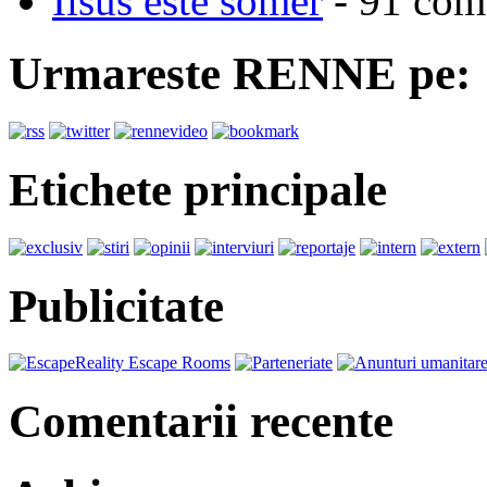
Iisus este somer
- 91 come
Urmareste RENNE pe:
Etichete principale
Publicitate
Comentarii recente