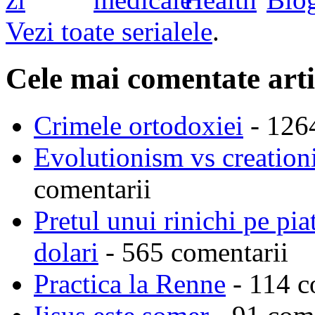
Vezi toate serialele
.
Cele mai comentate arti
Crimele ortodoxiei
- 126
Evolutionism vs creationi
comentarii
Pretul unui rinichi pe pi
dolari
- 565 comentarii
Practica la Renne
- 114 c