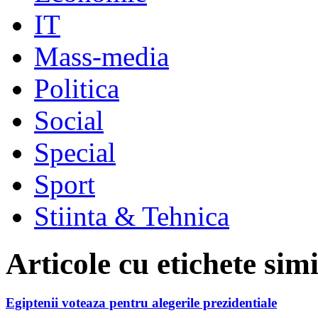
IT
Mass-media
Politica
Social
Special
Sport
Stiinta & Tehnica
Articole cu etichete sim
Egiptenii voteaza pentru alegerile prezidentiale